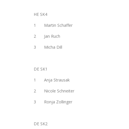
HE SK4
1 Martin Schaffer
2 Jan Ruch
3 Micha Dill
DE SK1
1 Anja Strausak
2 Nicole Schneiter
3 Ronja Zollinger
DE SK2