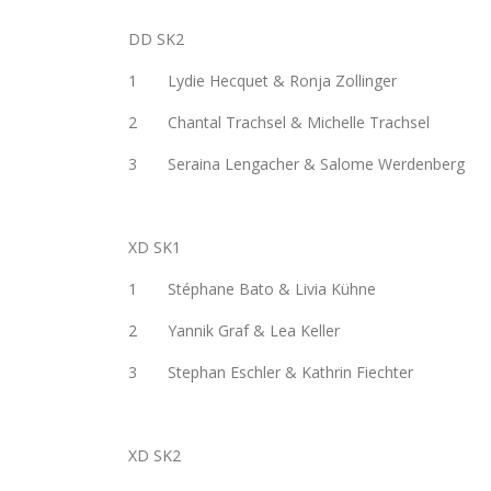
DD SK2
1 Lydie Hecquet & Ronja Zollinger
2 Chantal Trachsel & Michelle Trachsel
3 Seraina Lengacher & Salome Werdenberg
XD SK1
1 Stéphane Bato & Livia Kühne
2 Yannik Graf & Lea Keller
3 Stephan Eschler & Kathrin Fiechter
XD SK2