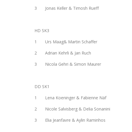
3 Jonas Keller & Timosh Rueff
HD SK3
1 Urs Maag& Martin Schaffer
2 Adrian Kehrli & Jan Ruch
3 Nicola Gehri & Simon Maurer
DD SK1
1 Lena Koeninger & Fabienne Näf
2 Nicole Salvisberg & Delia Sonanini
3 Elia Jeanfavre & Aylin Raminhos