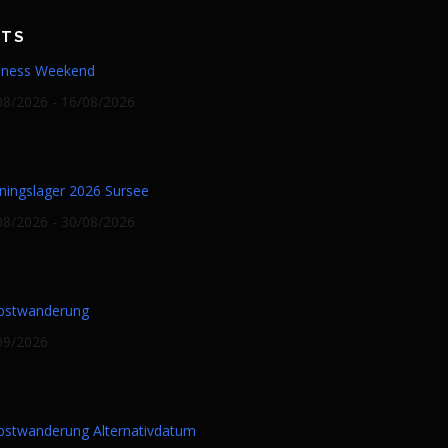
NTS
lness Weekend
08/2026 - 16/08/2026
iningslager 2026 Sursee
08/2026 - 30/08/2026
bstwanderung
09/2026
bstwanderung Alternativdatum