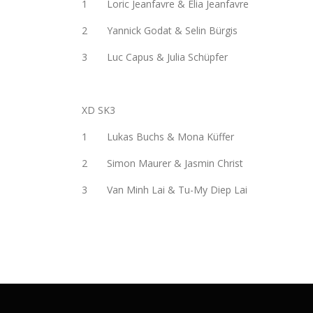
1 Loric Jeanfavre & Elia Jeanfavre
2 Yannick Godat & Selin Bürgis
3 Luc Capus & Julia Schüpfer
XD SK3
1 Lukas Buchs & Mona Küffer
2 Simon Maurer & Jasmin Christ
3 Van Minh Lai & Tu-My Diep Lai