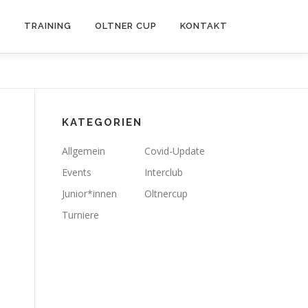
B
TRAINING
OLTNER CUP
KONTAKT
KATEGORIEN
Allgemein
Covid-Update
Events
Interclub
Junior*innen
Oltnercup
Turniere