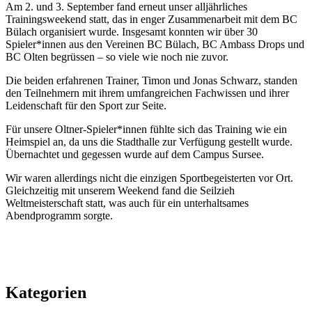
Am 2. und 3. September fand erneut unser alljährliches
Trainingsweekend statt, das in enger Zusammenarbeit mit dem BC
Bülach organisiert wurde. Insgesamt konnten wir über 30
Spieler*innen aus den Vereinen BC Bülach, BC Ambass Drops und
BC Olten begrüssen – so viele wie noch nie zuvor.
Die beiden erfahrenen Trainer, Timon und Jonas Schwarz, standen
den Teilnehmern mit ihrem umfangreichen Fachwissen und ihrer
Leidenschaft für den Sport zur Seite.
Für unsere Oltner-Spieler*innen fühlte sich das Training wie ein
Heimspiel an, da uns die Stadthalle zur Verfügung gestellt wurde.
Übernachtet und gegessen wurde auf dem Campus Sursee.
Wir waren allerdings nicht die einzigen Sportbegeisterten vor Ort.
Gleichzeitig mit unserem Weekend fand die Seilzieh
Weltmeisterschaft statt, was auch für ein unterhaltsames
Abendprogramm sorgte.
Kategorien