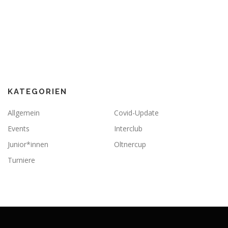
KATEGORIEN
Allgemein
Covid-Update
Events
Interclub
Junior*innen
Oltnercup
Turniere