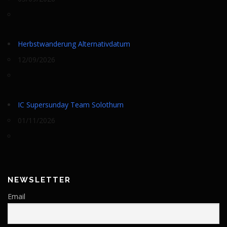
Herbstwanderung Alternativdatum
12/09/2026
IC Supersunday Team Solothurn
01/11/2026
NEWSLETTER
Email