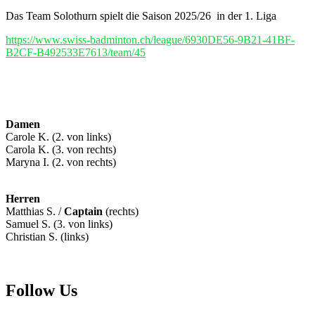
Das Team Solothurn spielt die Saison 2025/26 in der 1. Liga
https://www.swiss-badminton.ch/league/6930DE56-9B21-41BF-
B2CF-B492533E7613/team/45
Damen
Carole K. (2. von links)
Carola K. (3. von rechts)
Maryna I. (2. von rechts)
Herren
Matthias S. /
Captain
(rechts)
Samuel S. (3. von links)
Christian S. (links)
Follow Us