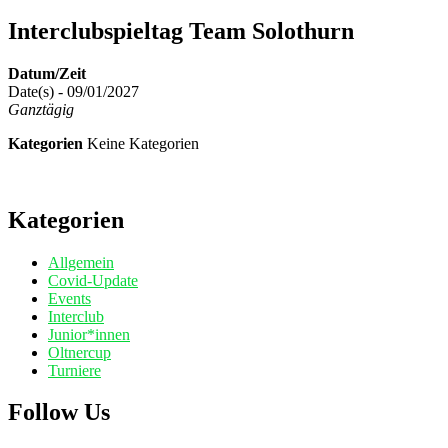
Interclubspieltag Team Solothurn
Datum/Zeit
Date(s) - 09/01/2027
Ganztägig
Kategorien
Keine Kategorien
Kategorien
Allgemein
Covid-Update
Events
Interclub
Junior*innen
Oltnercup
Turniere
Follow Us