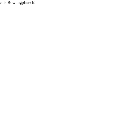
achts-Bowlingplausch!