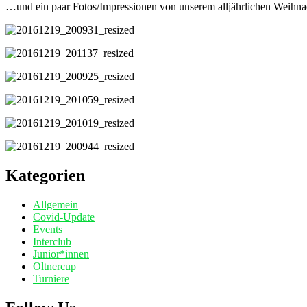
…und ein paar Fotos/Impressionen von unserem alljährlichen Weihn
Kategorien
Allgemein
Covid-Update
Events
Interclub
Junior*innen
Oltnercup
Turniere