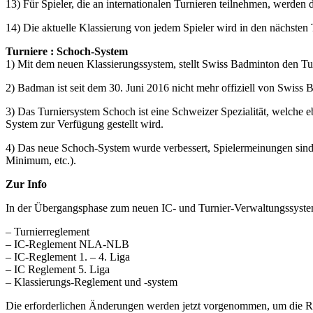
13) Für Spieler, die an internationalen Turnieren teilnehmen, werden 
14) Die aktuelle Klassierung von jedem Spieler wird in den nächsten 
Turniere : Schoch-System
1) Mit dem neuen Klassierungssystem, stellt Swiss Badminton den Tu
2) Badman ist seit dem 30. Juni 2016 nicht mehr offiziell von Swiss B
3) Das Turniersystem Schoch ist eine Schweizer Spezialität, welche eb
System zur Verfügung gestellt wird.
4) Das neue Schoch-System wurde verbessert, Spielermeinungen sind 
Minimum, etc.).
Zur Info
In der Übergangsphase zum neuen IC- und Turnier-Verwaltungssystem 
– Turnierreglement
– IC-Reglement NLA-NLB
– IC-Reglement 1. – 4. Liga
– IC Reglement 5. Liga
– Klassierungs-Reglement und -system
Die erforderlichen Änderungen werden jetzt vorgenommen, um die Re