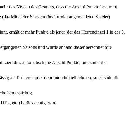
 mehr das Niveau des Gegners, dass die Anzahl Punkte bestimmt.
(das Mittel der 6 besten fürs Turnier angemeldeten Spieler)
nt, erhält er mehr Punkte als jener, der das Herreneinzel 1 in der 3.
er vergangenen Saisons und wurde anhand dieser berechnet (die
duziert dies automatisch die Anzahl Punkte, und somit die
ssig an Turnieren oder dem Interclub teilnehmen, sonst sinkt die
che berücksichtig.
 HE2, etc.) berücksichtigt wird.