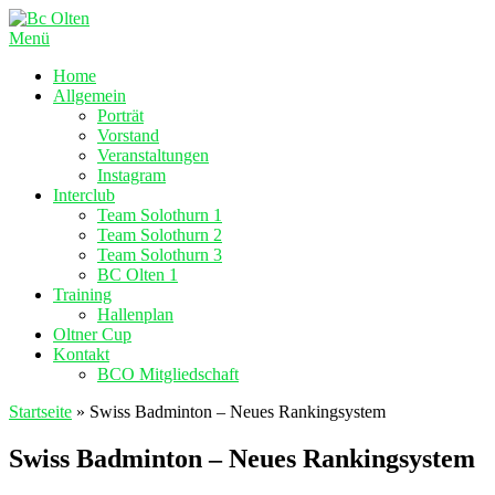
Zum
Inhalt
Menü
springen
Home
Allgemein
Porträt
Vorstand
Veranstaltungen
Instagram
Interclub
Team Solothurn 1
Team Solothurn 2
Team Solothurn 3
BC Olten 1
Training
Hallenplan
Oltner Cup
Kontakt
BCO Mitgliedschaft
Startseite
»
Swiss Badminton – Neues Rankingsystem
Swiss Badminton – Neues Rankingsystem