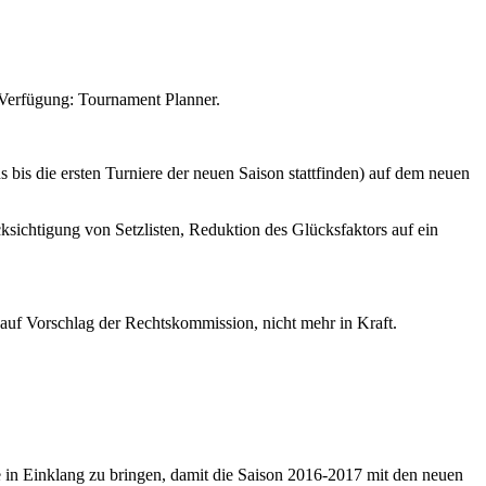
 Verfügung: Tournament Planner.
s bis die ersten Turniere der neuen Saison stattfinden) auf dem neuen
sichtigung von Setzlisten, Reduktion des Glücksfaktors auf ein
auf Vorschlag der Rechtskommission, nicht mehr in Kraft.
in Einklang zu bringen, damit die Saison 2016-2017 mit den neuen