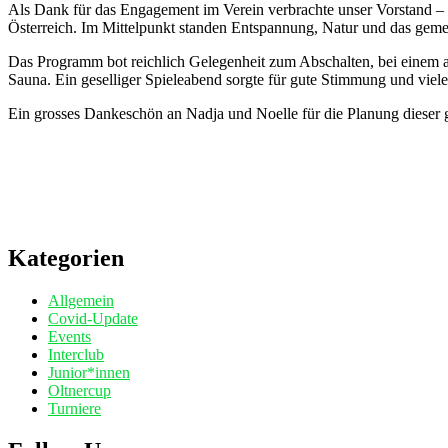
Als Dank für das Engagement im Verein verbrachte unser Vorstand – b
Österreich. Im Mittelpunkt standen Entspannung, Natur und das gemei
Das Programm bot reichlich Gelegenheit zum Abschalten, bei einem 
Sauna. Ein geselliger Spieleabend sorgte für gute Stimmung und vie
Ein grosses Dankeschön an Nadja und Noelle für die Planung dieser 
Kategorien
Allgemein
Covid-Update
Events
Interclub
Junior*innen
Oltnercup
Turniere