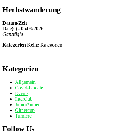
Herbstwanderung
Datum/Zeit
Date(s) - 05/09/2026
Ganztägig
Kategorien
Keine Kategorien
Kategorien
Allgemein
Covid-Update
Events
Interclub
Junior*innen
Oltnercup
Turniere
Follow Us