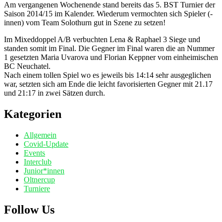
Am vergangenen Wochenende stand bereits das 5. BST Turnier der
Saison 2014/15 im Kalender. Wiederum vermochten sich Spieler (-
innen) vom Team Solothurn gut in Szene zu setzen!
Im Mixeddoppel A/B verbuchten Lena & Raphael 3 Siege und
standen somit im Final. Die Gegner im Final waren die an Nummer
1 gesetzten Maria Uvarova und Florian Keppner vom einheimischen
BC Neuchatel.
Nach einem tollen Spiel wo es jeweils bis 14:14 sehr ausgeglichen
war, setzten sich am Ende die leicht favorisierten Gegner mit 21.17
und 21:17 in zwei Sätzen durch.
Kategorien
Allgemein
Covid-Update
Events
Interclub
Junior*innen
Oltnercup
Turniere
Follow Us