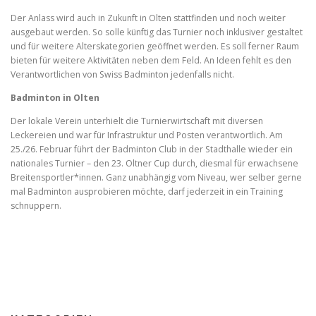
Der Anlass wird auch in Zukunft in Olten stattfinden und noch weiter
ausgebaut werden. So solle künftig das Turnier noch inklusiver gestaltet
und für weitere Alterskategorien geöffnet werden. Es soll ferner Raum
bieten für weitere Aktivitäten neben dem Feld. An Ideen fehlt es den
Verantwortlichen von Swiss Badminton jedenfalls nicht.
Badminton in Olten
Der lokale Verein unterhielt die Turnierwirtschaft mit diversen
Leckereien und war für Infrastruktur und Posten verantwortlich. Am
25./26. Februar führt der Badminton Club in der Stadthalle wieder ein
nationales Turnier – den 23. Oltner Cup durch, diesmal für erwachsene
Breitensportler*innen. Ganz unabhängig vom Niveau, wer selber gerne
mal Badminton ausprobieren möchte, darf jederzeit in ein Training
schnuppern.