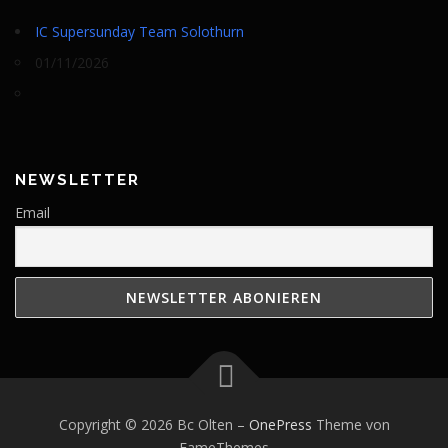
IC Supersunday Team Solothurn
01/11/2026
NEWSLETTER
Email
Copyright © 2026 Bc Olten
–
OnePress
Theme von
FameThemes