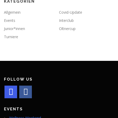
KATEGORIEN
Allgemein
Covid-Update
Events
Interclub
Junior*innen
Oltnercup
Turniere
FOLLOW US
EVENTS
Wellness Weekend