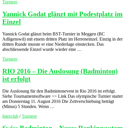
Turniere
Yannick Godat glänzt mit Podestplatz im
Einzel
Yannick Godat glänzt beim BST-Turnier in Meggen (BC
Adligenswil) mit einem dritten Platz im Herreneinzel. Einzig in der
dritten Runde musste er eine Niederlage einstecken. Das
abschliessende Einzel wurde wieder eine …
Turniere
RIO 2016 – Die Auslosung (Badminton)
ist erfolgt
Die Auslosung für den Badmintonevent in Rio 2016 ist erfolgt.
Siehe Tournamentsoftware >> Link Das olympische Turnier startet
am Donnerstag 11. August 2016 Die Zeitverschiebung beträgt
(Minus) 5 Stunden. Wenn …
Interclub
/
Turniere