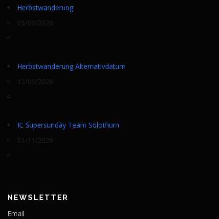
Herbstwanderung
05/09/2026
Herbstwanderung Alternativdatum
12/09/2026
IC Supersunday Team Solothurn
01/11/2026
NEWSLETTER
Email