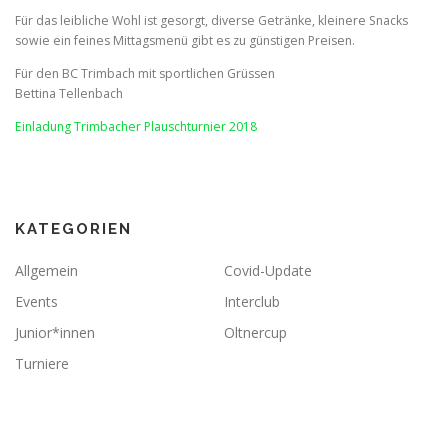
Für das leibliche Wohl ist gesorgt, diverse Getränke, kleinere Snacks
sowie ein feines Mittagsmenü gibt es zu günstigen Preisen.
Für den BC Trimbach mit sportlichen Grüssen
Bettina Tellenbach
Einladung Trimbacher Plauschturnier 2018
KATEGORIEN
Allgemein
Covid-Update
Events
Interclub
Junior*innen
Oltnercup
Turniere